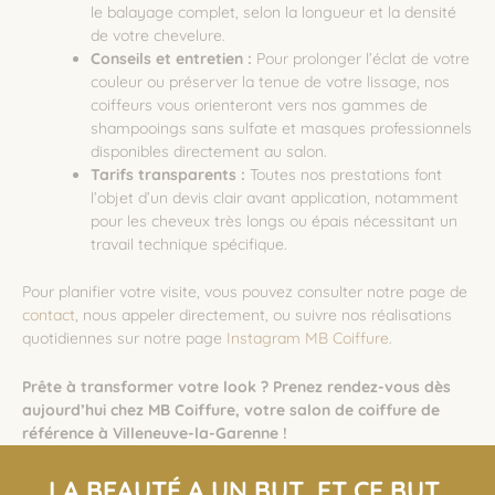
le balayage complet, selon la longueur et la densité
de votre chevelure.
Conseils et entretien :
Pour prolonger l’éclat de votre
couleur ou préserver la tenue de votre lissage, nos
coiffeurs vous orienteront vers nos gammes de
shampooings sans sulfate et masques professionnels
disponibles directement au salon.
Tarifs transparents :
Toutes nos prestations font
l’objet d’un devis clair avant application, notamment
pour les cheveux très longs ou épais nécessitant un
travail technique spécifique.
Pour planifier votre visite, vous pouvez consulter notre page de
contact
, nous appeler directement, ou suivre nos réalisations
quotidiennes sur notre page
Instagram MB Coiffure
.
Prête à transformer votre look ? Prenez rendez-vous dès
aujourd’hui chez MB Coiffure, votre salon de coiffure de
référence à Villeneuve-la-Garenne !
LA BEAUTÉ A UN BUT, ET CE BUT,