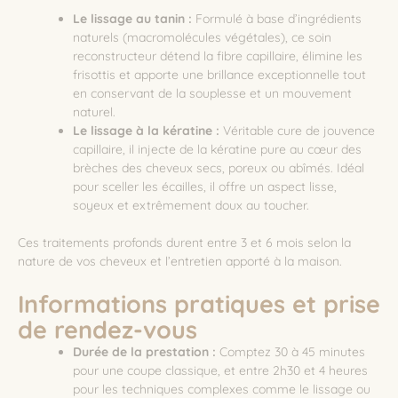
Le lissage au tanin :
Formulé à base d’ingrédients
naturels (macromolécules végétales), ce soin
reconstructeur détend la fibre capillaire, élimine les
frisottis et apporte une brillance exceptionnelle tout
en conservant de la souplesse et un mouvement
naturel.
Le lissage à la kératine :
Véritable cure de jouvence
capillaire, il injecte de la kératine pure au cœur des
brèches des cheveux secs, poreux ou abîmés. Idéal
pour sceller les écailles, il offre un aspect lisse,
soyeux et extrêmement doux au toucher.
Ces traitements profonds durent entre 3 et 6 mois selon la
nature de vos cheveux et l’entretien apporté à la maison.
Informations pratiques et prise
de rendez-vous
Durée de la prestation :
Comptez 30 à 45 minutes
pour une coupe classique, et entre 2h30 et 4 heures
pour les techniques complexes comme le lissage ou