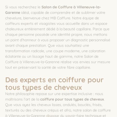
Si vous recherchez le
Salon de Coiffure à Villeneuve-la-
Garenne
idéal, capable de comprendre et de sublimer votre
chevelure, bienvenue chez MB Coiffure. Notre équipe de
coiffeurs experts et visagistes vous accueille dans un espace
chaleureux entièrement dédié à la beauté capillaire. Parce que
chaque personne possède une identité propre, nous mettons
un point d’honneur à vous proposer un diagnostic personnalisé
avant chaque prestation. Que vous souhaitiez une
transformation radicale, une coupe moderne, une coloration
éclatante ou un lissage haut de gamme, notre Salon de
Coiffure à Villeneuve-la-Garenne réalise vos envies sur mesure
tout en préservant la santé de votre fibre capillaire.
Des experts en coiffure pour
tous types de cheveux
Notre philosophie repose sur une expertise inclusive : nous
maîtrisons l’art de la
coiffure pour tous types de cheveux
.
Que vous ayez les cheveux lisses, ondulés, bouclés, frisés,
texturés ou des cheveux crépus et afro, notre salon de coiffure
à Villeneuve-la-Garenne dispose du savoir-faire technique et