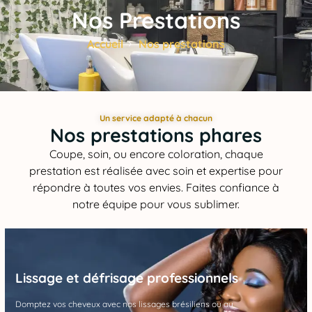
Nos Prestations
Accueil
Nos prestations
Un service adapté à chacun
Nos prestations phares
Coupe, soin, ou encore coloration, chaque
prestation est réalisée avec soin et expertise pour
répondre à toutes vos envies. Faites confiance à
notre équipe pour vous sublimer.
Lissage et défrisage professionnels
Domptez vos cheveux avec nos lissages brésiliens ou au